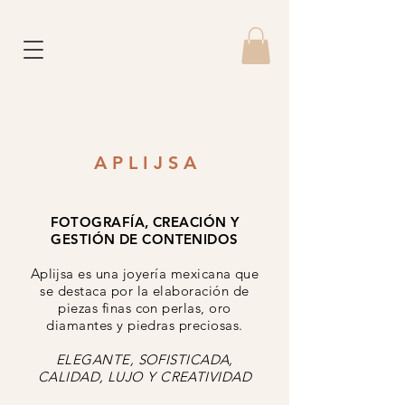
A P L I J S A
FOTOGRAFÍA, CREACIÓN Y
GESTIÓN DE CONTENIDOS
Aplijsa es una joyería mexicana que
se destaca por la elaboración de
piezas finas con perlas, oro
diamantes y piedras preciosas.
ELEGANTE, SOFISTICADA,
CALIDAD, LUJO Y CREATIVIDAD