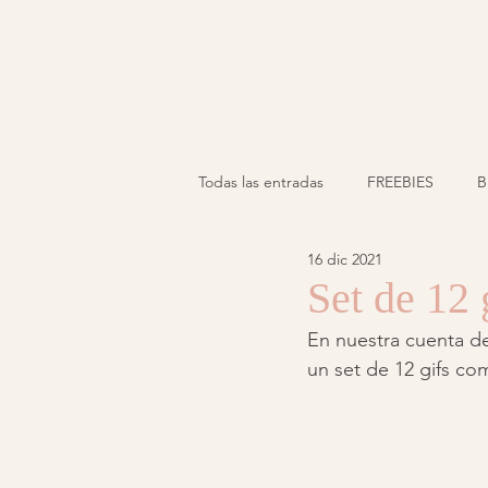
Todas las entradas
FREEBIES
B
16 dic 2021
Set de 12 
En nuestra cuenta de
un set de 12 gifs c