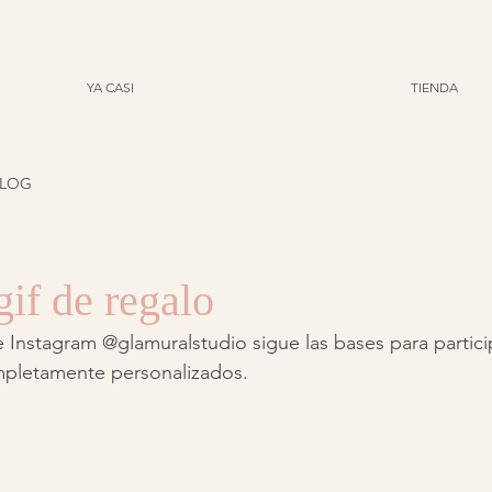
YA CASI
TIENDA
LOG
gif de regalo
 Instagram @glamuralstudio sigue las bases para partici
ompletamente personalizados.